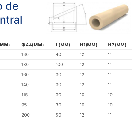
o de
ntral
(MM)
ΦA4(MM)
L(MM)
H1(MM)
H2(MM)
180
40
12
11
180
100
12
11
160
30
12
11
140
30
12
11
115
30
10
10
95
30
10
10
200
50
12
11