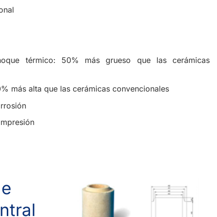
onal
 choque térmico: 50% más grueso que las cerámicas
0% más alta que las cerámicas convencionales
orrosión
compresión
de
ntral