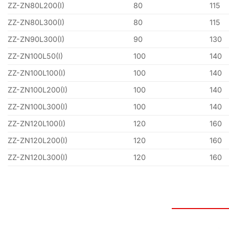
ZZ-ZN80L200(I)
80
115
ZZ-ZN80L300(I)
80
115
ZZ-ZN90L300(I)
90
130
ZZ-ZN100L50(I)
100
140
ZZ-ZN100L100(I)
100
140
ZZ-ZN100L200(I)
100
140
ZZ-ZN100L300(I)
100
140
ZZ-ZN120L100(I)
120
160
ZZ-ZN120L200(I)
120
160
ZZ-ZN120L300(I)
120
160