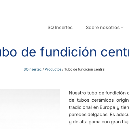
SQ Insertec
Sobre nosotros
bo de fundición cent
SQInsertec
/
Productos
/
Tubo de fundición central
Nuestro tubo de fundición c
de tubos cerámicos origin
tradicional en Europa y ti
paredes delgadas. Es adecu
y de alta gama con gran fluj