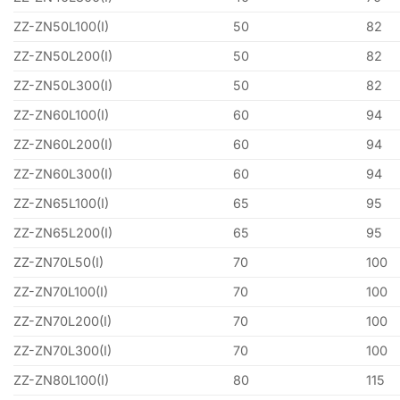
ZZ-ZN50L100(I)
50
82
ZZ-ZN50L200(I)
50
82
ZZ-ZN50L300(I)
50
82
ZZ-ZN60L100(I)
60
94
ZZ-ZN60L200(I)
60
94
ZZ-ZN60L300(I)
60
94
ZZ-ZN65L100(I)
65
95
ZZ-ZN65L200(I)
65
95
ZZ-ZN70L50(I)
70
100
ZZ-ZN70L100(I)
70
100
ZZ-ZN70L200(I)
70
100
ZZ-ZN70L300(I)
70
100
ZZ-ZN80L100(I)
80
115