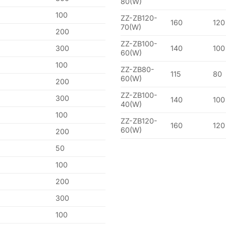
80(W)
100
ZZ-ZB120-
160
120
70(W)
200
ZZ-ZB100-
300
140
100
60(W)
100
ZZ-ZB80-
115
80
60(W)
200
ZZ-ZB100-
300
140
100
40(W)
100
ZZ-ZB120-
160
120
60(W)
200
50
100
200
300
100