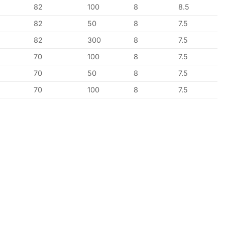
82
100
8
8.5
82
50
8
7.5
82
300
8
7.5
70
100
8
7.5
70
50
8
7.5
70
100
8
7.5