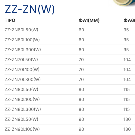
ZZ-ZN(W)
TIPO
ΦA1(MM)
ΦA6
ZZ-ZN60L50(W)
60
95
ZZ-ZN60L100(W)
60
95
ZZ-ZN60L300(W)
60
95
ZZ-ZN70L50(W)
70
104
ZZ-ZN70L100(W)
70
104
ZZ-ZN70L300(W)
70
104
ZZ-ZN80L50(W)
80
115
ZZ-ZN80L100(W)
80
115
ZZ-ZN80L300(W)
80
115
ZZ-ZN90L50(W)
90
130
ZZ-ZN90L100(W)
90
130