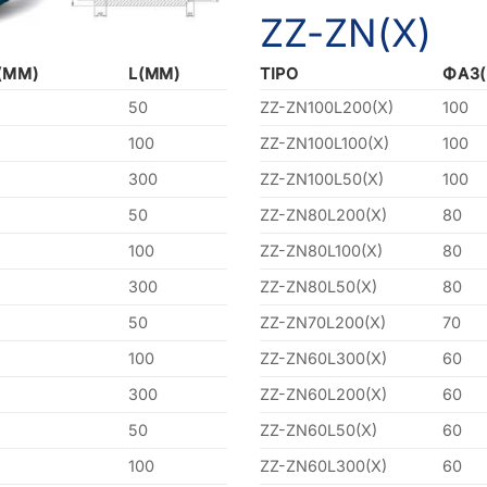
ZZ-ZN(X)
(MM)
L(MM)
TIPO
ΦA3
50
ZZ-ZN100L200(X)
100
100
ZZ-ZN100L100(X)
100
300
ZZ-ZN100L50(X)
100
50
ZZ-ZN80L200(X)
80
100
ZZ-ZN80L100(X)
80
300
ZZ-ZN80L50(X)
80
50
ZZ-ZN70L200(X)
70
100
ZZ-ZN60L300(X)
60
300
ZZ-ZN60L200(X)
60
50
ZZ-ZN60L50(X)
60
100
ZZ-ZN60L300(X)
60