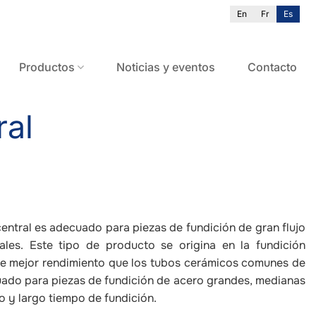
En
Fr
Es
Productos
Noticias y eventos
Contacto
ral
entral es adecuado para piezas de fundición de gran flujo
ales. Este tipo de producto se origina en la fundición
ene mejor rendimiento que los tubos cerámicos comunes de
ado para piezas de fundición de acero grandes, medianas
o y largo tiempo de fundición.