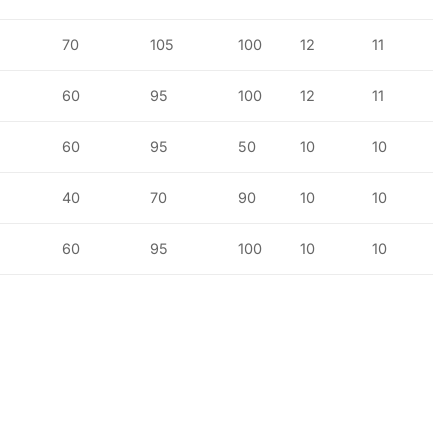
70
105
100
12
11
60
95
100
12
11
60
95
50
10
10
40
70
90
10
10
60
95
100
10
10