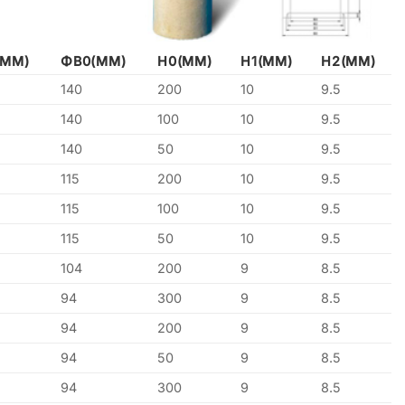
(MM)
ΦB0(MM)
H0(MM)
H1(MM)
H2(MM)
140
200
10
9.5
140
100
10
9.5
140
50
10
9.5
115
200
10
9.5
115
100
10
9.5
115
50
10
9.5
104
200
9
8.5
94
300
9
8.5
94
200
9
8.5
94
50
9
8.5
94
300
9
8.5