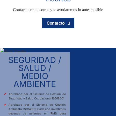
Contacta con nosotros y te ayudaremos lo antes posible
Contacto
SEGURIDAD /
SALUD /
MEDIO
AMBIENTE
Aprobado por el Sistema de Gestión de
Seguridad y Salud Ocupacional ISO18001
Aprobado por el Sistema de Gestión
Ambiental ISO14001; Cada año invertimos
decenas de millones en RMB para