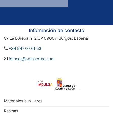
Información de contacto
C/ La Bureba nº 2,CP 09007, Burgos, España
+34 947 07 61 53
infosqi@sqinsertec.com
Materiales auxiliares
Resinas