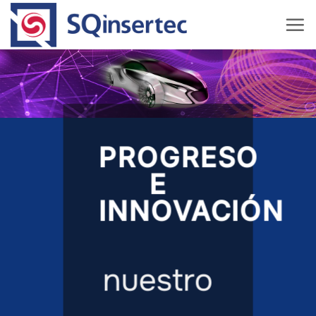
Saltar
al
contenido
PROGRESO
E
INNOVACIÓN
nuestro