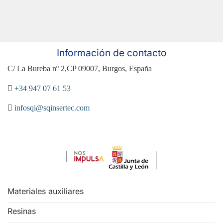
Información de contacto
C/ La Bureba nº 2,CP 09007, Burgos, España
+34 947 07 61 53
infosqi@sqinsertec.com
Materiales auxiliares
Resinas